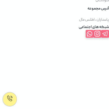
کودکان
آدرس مجموعه
پاسداران ، اطلس مال
شبکه های اجتماعی