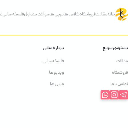
خانه
مقالات
فروشگاه
کلاس ها
مربی ها
سوالات متداول
فلسفه سانی
تم
دسترسی سریع
دربار ه سانی
مقالات
فلسفه سانی
فروشگاه
ویدیوها
تماس با ما
مربی ها