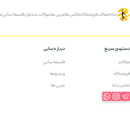
خانه
مقالات
فروشگاه
کلاس ها
مربی ها
سوالات متداول
فلسفه سانی
تم
دسترسی سریع
دربار ه سانی
مقالات
فلسفه سانی
فروشگاه
ویدیوها
تماس با ما
مربی ها