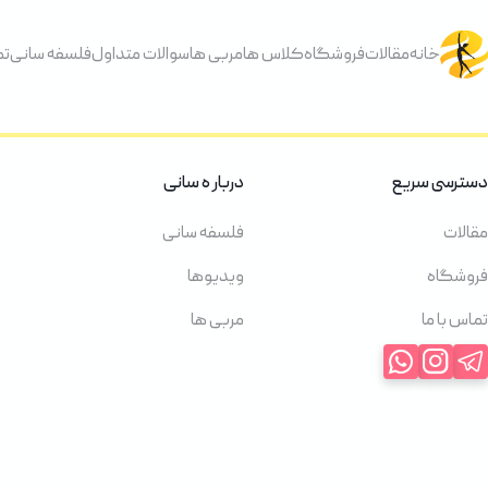
خانه
مقالات
فروشگاه
کلاس ها
مربی ها
سوالات متداول
فلسفه سانی
تم
دسترسی سریع
دربار ه سانی
مقالات
فلسفه سانی
فروشگاه
ویدیوها
تماس با ما
مربی ها