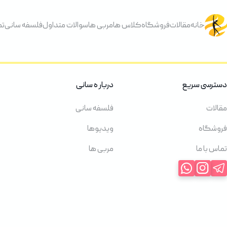
خانه
مقالات
فروشگاه
کلاس ها
مربی ها
سوالات متداول
فلسفه سانی
تم
دسترسی سریع
دربار ه سانی
مقالات
فلسفه سانی
فروشگاه
ویدیوها
تماس با ما
مربی ها