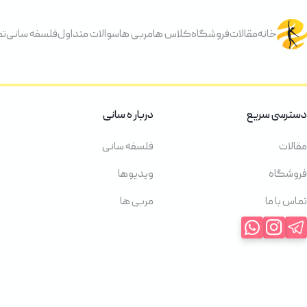
خانه
مقالات
فروشگاه
کلاس ها
مربی ها
سوالات متداول
فلسفه سانی
تم
دسترسی سریع
دربار ه سانی
مقالات
فلسفه سانی
فروشگاه
ویدیوها
تماس با ما
مربی ها