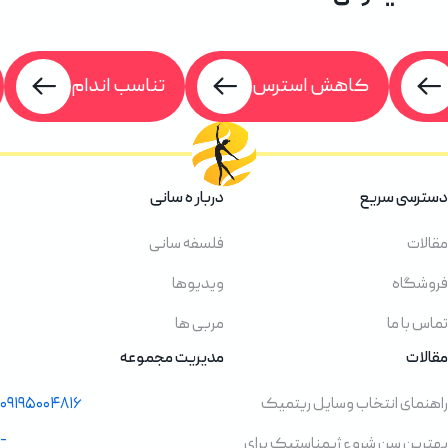
کاهش استرس
تناسب اندام
کاهش 
دربار ه سانی
فلسفه سانی
ویدیوها
مربی ها
مدیریت مجموعه
ب وسایل ریتمیک
۰۹۱۹۵۰۰۴۸۱۶
-
ع ژیمناستیک برای