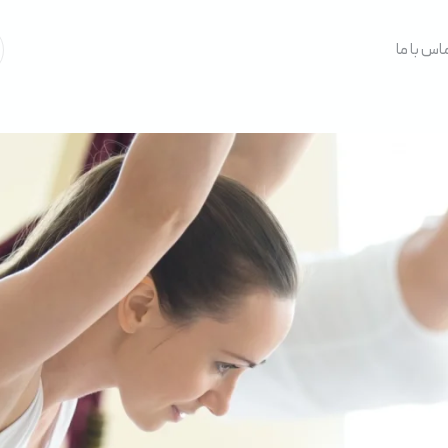
م خانوادگی
*
اس با ما
ن
*
ثبت سفارش