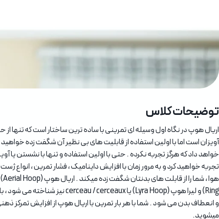
توضیحات کلاس
اریال هوپ در نگاه اول وسیله ای تمرینی با ساده ترین ساختار است که تنها از
آویزان است اما با اولین استفاده از قابلیت های بی نظیر آن شگفت زده خواهید ش
خواهد داد که هرگز تجربه نکرده . حتی با اولین استفاده و تنها با نشستن یا آو
تجربه خواهید کرد و به مرور زمان با افزایش داینامیک ، فشار تمرین ، انواع ژس
Ring) و لیرا هوپ (Lyra Hoop) یا erceaux
و انعطاف بدن می شود . شما با هر بار تمرین با اریال هوپ از افزایش تمرکز ذه
میشوید.