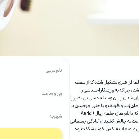
نام مربی
 حلقه ای فلزی تشکیل شده که از سقف
د ، چرا که به ورزشکار احساسی را
روز و ساعت
یزان شدن از این وسیله حسی بی نظیر را
ت های زیبا و ظریف و یا حتی چرخیدن در
هوا ، شما را از قابلت های بدنتان شگفت زده میکند . اریال هوپ (Aerial Hoop) که با نام های حلقه اریال (Aerial
شهریه
cerceau / c نیز شناخته می شود ، باعث به چالش کشیدن آمادگی جسمانی
نی و اعتماد به نفس خود ، شگفت زده